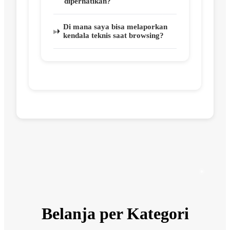
diperhatikan?
Di mana saya bisa melaporkan
kendala teknis saat browsing?
Belanja per Kategori