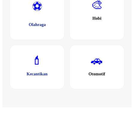
🎨
⚽
Hobi
Olahraga
💄
🚗
Kecantikan
Otomotif