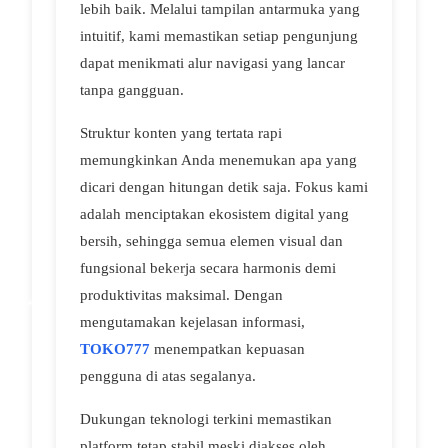
lebih baik. Melalui tampilan antarmuka yang
intuitif, kami memastikan setiap pengunjung
dapat menikmati alur navigasi yang lancar
tanpa gangguan.
Struktur konten yang tertata rapi
memungkinkan Anda menemukan apa yang
dicari dengan hitungan detik saja. Fokus kami
adalah menciptakan ekosistem digital yang
bersih, sehingga semua elemen visual dan
fungsional bekerja secara harmonis demi
produktivitas maksimal. Dengan
mengutamakan kejelasan informasi,
TOKO777
menempatkan kepuasan
pengguna di atas segalanya.
Dukungan teknologi terkini memastikan
platform tetap stabil meski diakses oleh