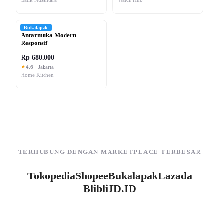
Batik Nusantara
Watch Hub
Bukalapak
Antarmuka Modern
Responsif
Rp 680.000
★
4.6 · Jakarta
Home Kitchen
TERHUBUNG DENGAN MARKETPLACE TERBESAR
Tokopedia
Shopee
Bukalapak
Lazada
Blibli
JD.ID