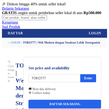
🎉 Diskon hingga 40% untuk seller lokal!
Belanja Sekarang
GRATIS
ongkir untuk pembelian seller lokal di atas
Rp500.000
Keranjang
Jual Produk
DAFTAR
LOGIN
› › LOGIN ›
TOKO777 | Web Modern dengan Struktur Lebih Terorganisir
›
‹
🔍
TOKO777
Click
See price and availability
image
|
to
zoom
Enter
Web
in
Modern
🚚 Next day delivery
🎯 Collect today
dengan
Struktur
DAFTAR SEKARANG