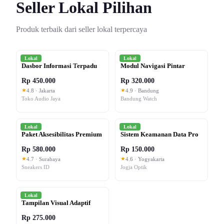
Seller Lokal Pilihan
Produk terbaik dari seller lokal terpercaya
Lokal
Lokal
Dasbor Informasi Terpadu
Modul Navigasi Pintar
Rp 450.000
Rp 320.000
★
★
4.8 · Jakarta
4.9 · Bandung
Toko Audio Jaya
Bandung Watch
Lokal
Lokal
Paket Aksesibilitas Premium
Sistem Keamanan Data Pro
Rp 580.000
Rp 150.000
★
★
4.7 · Surabaya
4.6 · Yogyakarta
Sneakers ID
Jogja Optik
Lokal
Tampilan Visual Adaptif
Rp 275.000