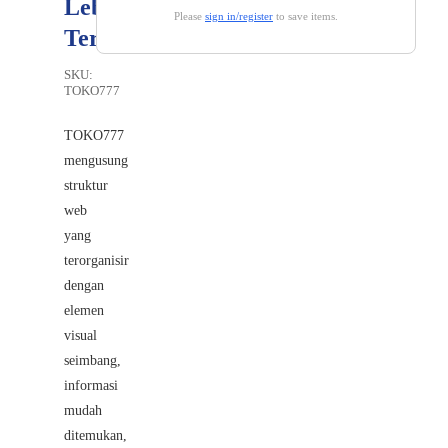
Lebih
Please
sign in/register
to save items.
Terorganisir
SKU:
TOKO777
TOKO777
mengusung
struktur
web
yang
terorganisir
dengan
elemen
visual
seimbang,
informasi
mudah
ditemukan,