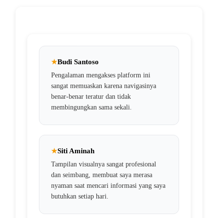
Budi Santoso
Pengalaman mengakses platform ini
sangat memuaskan karena navigasinya
benar-benar teratur dan tidak
membingungkan sama sekali.
Siti Aminah
Tampilan visualnya sangat profesional
dan seimbang, membuat saya merasa
nyaman saat mencari informasi yang saya
butuhkan setiap hari.