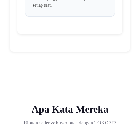
setiap saat.
Apa Kata Mereka
Ribuan seller & buyer puas dengan TOKO777